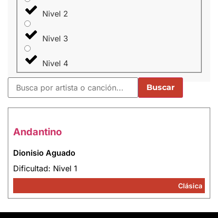
Nivel 2
Nivel 3
Nivel 4
Buscar
Andantino
Dionisio Aguado
Dificultad: Nivel 1
Clásica