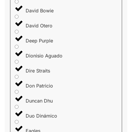
David Bowie
David Otero
Deep Purple
Dionisio Aguado
Dire Straits
Don Patricio
Duncan Dhu
Duo Dinámico
Eagles