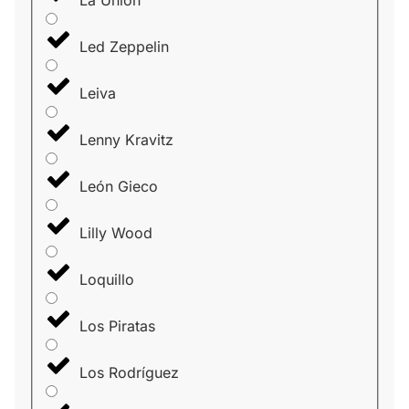
La Unión
Led Zeppelin
Leiva
Lenny Kravitz
León Gieco
Lilly Wood
Loquillo
Los Piratas
Los Rodríguez