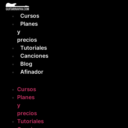
Ir
al
Cursos
contenido
Planes
y
precios
Tutoriales
Canciones
Blog
Afinador
Cursos
Planes
y
precios
Tutoriales