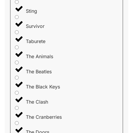
Sting
Survivor
Taburete
The Animals
The Beatles
The Black Keys
The Clash
The Cranberries
The Doors