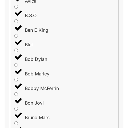
Avicii
B.S.O.
Ben E King
Blur
Bob Dylan
Bob Marley
Bobby McFerrin
Bon Jovi
Bruno Mars