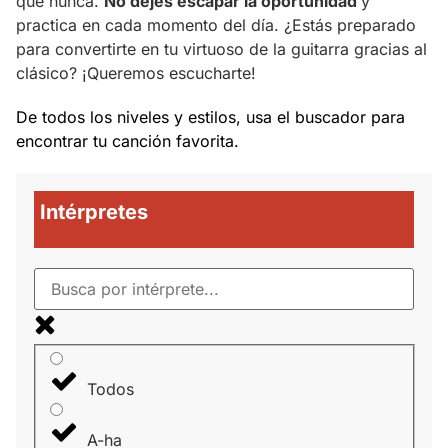
que nunca.
No dejes escapar la oportunidad
y
practica en cada momento del día. ¿Estás preparado
para convertirte en tu virtuoso de la guitarra gracias al
clásico? ¡Queremos escucharte!
De todos los niveles y estilos, usa el buscador para
encontrar tu canción favorita.
Intérpretes
Todos
A-ha