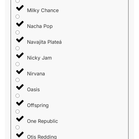
Milky Chance
Nacha Pop
Navajita Plateá
Nicky Jam
Nirvana
Oasis
Offspring
One Republic
Otis Redding