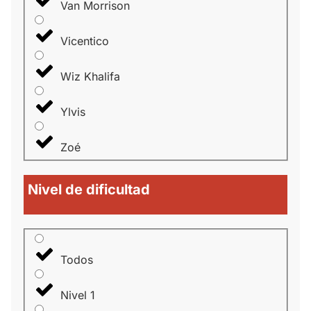
Van Morrison
Vicentico
Wiz Khalifa
Ylvis
Zoé
Nivel de dificultad
Todos
Nivel 1