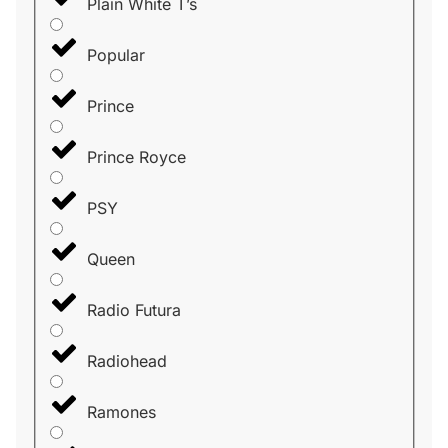
Plain White T’s
Popular
Prince
Prince Royce
PSY
Queen
Radio Futura
Radiohead
Ramones