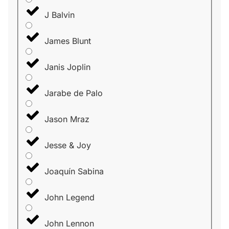
J Balvin
James Blunt
Janis Joplin
Jarabe de Palo
Jason Mraz
Jesse & Joy
Joaquín Sabina
John Legend
John Lennon