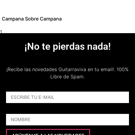
Campana Sobre Campana
¡No te pierdas nada!
¡Recibe las novedades Guitarraviva en tu email!.
100%
Libre de Spam.
ESCRIBE TU E-MAIL
NOMBRE