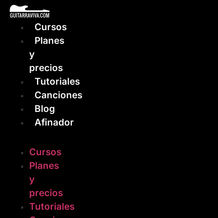
Ir
al
Cursos
contenido
Planes
y
precios
Tutoriales
Canciones
Blog
Afinador
Cursos
Planes
y
precios
Tutoriales