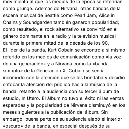
movimiento al que los medios de la época se referirían
como grunge. Además de Nirvana, otras bandas de la
escena musical de Seattle como Pearl Jam, Alice in
Chains y Soundgarden también ganaron popularidad;
como resultado, el rock alternativo se convirtió en el
género dominante en la radio y la televisión musical
durante la primera mitad de la década de los 90.
El líder de la banda, Kurt Cobain se encontró a sí mismo
referido en los medios de comunicación como «la voz
de una generación» y a Nirvana como la «banda
símbolo» de la Generación X. Cobain se sentía
incómodo con la atención que se les brindaba y decidió
enfocar la atención del público hacia la música de la
banda, retando a la audiencia con su tercer álbum de
estudio, In Utero. El álbum no tuvo el éxito ni las ventas
esperadas y la popularidad de Nirvana disminuyó en los
meses siguientes a la publicación del álbum. Sin
embargo, buena parte de su audiencia alabó el interior
«oscuro» de la banda, en especial después de su