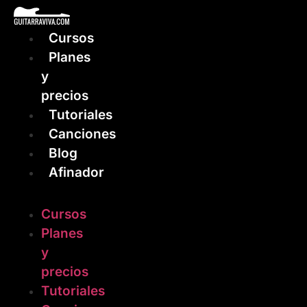
Ir
al
Cursos
contenido
Planes
y
precios
Tutoriales
Canciones
Blog
Afinador
Cursos
Planes
y
precios
Tutoriales