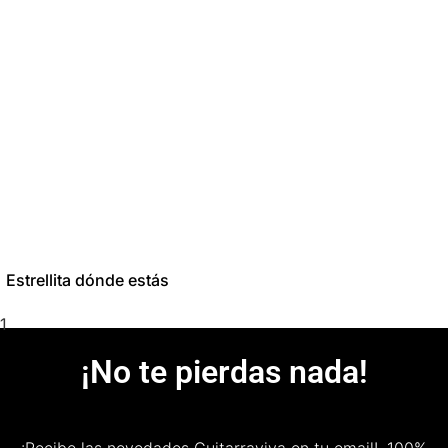
Estrellita dónde estás
¡No te pierdas nada!
¡Recibe las novedades Guitarraviva en tu email!.
100%