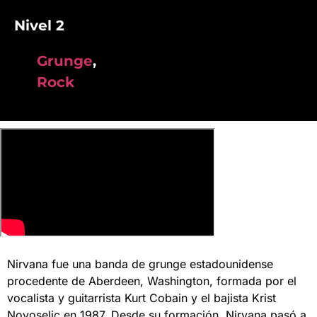
Nivel 2
Grunge
,
Rock
Nirvana fue una banda de grunge estadounidense
procedente de Aberdeen, Washington, formada por el
vocalista y guitarrista Kurt Cobain y el bajista Krist
Novoselic en 1987. Desde su formación, Nirvana pasó a