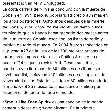
presentación en MTV Unplugged.
La corta carrera de Nirvana concluyó con la muerte de
Cobain en 1994, pero su popularidad creció aún más en
los años posteriores. Ocho años después de la muerte
de Cobain, «You Know You’re Right», un demo nunca
terminado que la banda había grabado dos meses antes
de la muerte de Cobain, escalaba las listas de radio y
música de todo el mundo. En 2004 fueron rankeados en
el puesto #27 en la lista de los 100 mejores artistas de
todos los tiempos de la revista Rolling Stone y en el
puesto #14 según la revista Vh1. Desde su debut, la
banda ha vendido más de 80 millones de álbumes a
nivel mundial, incluyendo 10 millones de ejemplares de
Nevermind en los Estados Unidos y 30 millones en todo
el mundo.7 8 Su música continúa siendo emitida por
estaciones de radio de todo el mundo.
«
Smells Like Teen Spirit
» es una canción de la banda
estadounidense de
grunge
Nirvana. Es la primera