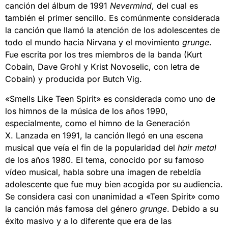
canción del álbum de 1991
Nevermind
, del cual es
también el primer sencillo. Es comúnmente considerada
la canción que llamó la atención de los adolescentes de
todo el mundo hacia Nirvana y el movimiento
grunge
.
Fue escrita por los tres miembros de la banda (Kurt
Cobain, Dave Grohl y Krist Novoselic, con letra de
Cobain) y producida por Butch Vig.
«Smells Like Teen Spirit» es considerada como uno de
los himnos de la música de los años 1990,
especialmente, como el himno de la Generación
X. Lanzada en 1991, la canción llegó en una escena
musical que veía el fin de la popularidad del
hair metal
de los años 1980. El tema, conocido por su famoso
vídeo musical, habla sobre una imagen de rebeldía
adolescente que fue muy bien acogida por su audiencia.
Se considera casi con unanimidad a «Teen Spirit» como
la canción más famosa del género
grunge
. Debido a su
éxito masivo y a lo diferente que era de las