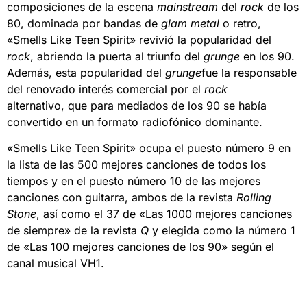
composiciones de la escena
mainstream
del
rock
de los
80, dominada por bandas de
glam metal
o retro,
«Smells Like Teen Spirit» revivió la popularidad del
rock
, abriendo la puerta al triunfo del
grunge
en los 90.
Además, esta popularidad del
grunge
fue la responsable
del renovado interés comercial por el
rock
alternativo, que para mediados de los 90 se había
convertido en un formato radiofónico dominante.
«Smells Like Teen Spirit» ocupa el puesto número 9 en
la lista de las 500 mejores canciones de todos los
tiempos y en el puesto número 10 de las mejores
canciones con guitarra, ambos de la revista
Rolling
Stone
, así como el 37 de «Las 1000 mejores canciones
de siempre» de la revista
Q
y elegida como la número 1
de «Las 100 mejores canciones de los 90» según el
canal musical VH1.