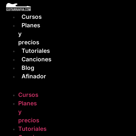
Ir
al
Cursos
contenido
Planes
y
precios
Tutoriales
Canciones
Blog
Afinador
Cursos
Planes
y
precios
Tutoriales