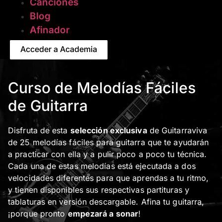
Canciones
Blog
Afinador
Acceder a Academia
Curso de Melodías Fáciles
de Guitarra
Disfruta de esta
selección exclusiva
de Guitarraviva
de 25 melodías fáciles para guitarra que te ayudarán
a practicar con ella y a pulir poco a poco tu técnica.
Cada una de estas melodías está ejecutada a dos
velocidades diferentes para que aprendas a tu ritmo,
y tienen disponibles sus respectivas partituras y
tablaturas en versión descargable. Afina tu guitarra,
¡porque pronto
empezará a sonar
!