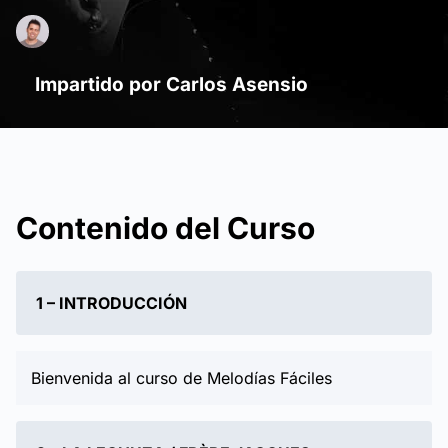
Impartido por Carlos Asensio
Contenido del Curso
1 – INTRODUCCIÓN
Bienvenida al curso de Melodías Fáciles