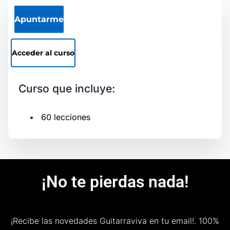
Apuntarme
Acceder al curso
Curso que incluye:
60 lecciones
¡No te pierdas nada!
¡Recibe las novedades Guitarraviva en tu email!.
100%