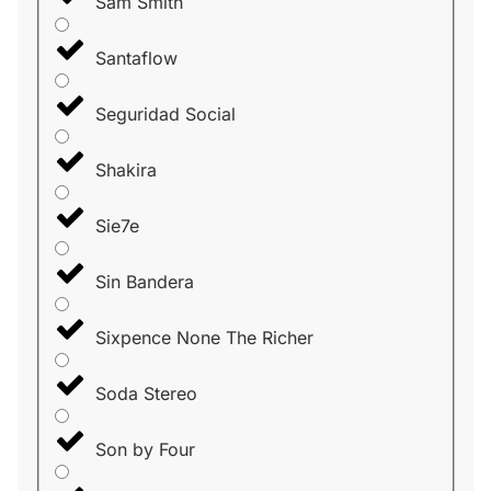
Sam Smith
Santaflow
Seguridad Social
Shakira
Sie7e
Sin Bandera
Sixpence None The Richer
Soda Stereo
Son by Four