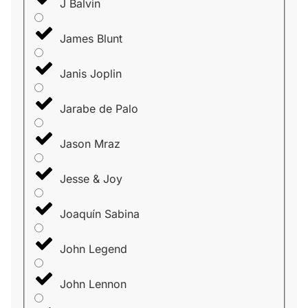
J Balvin
James Blunt
Janis Joplin
Jarabe de Palo
Jason Mraz
Jesse & Joy
Joaquín Sabina
John Legend
John Lennon