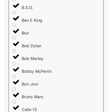
B.S.O.
Ben E King
Blur
Bob Dylan
Bob Marley
Bobby McFerrin
Bon Jovi
Bruno Mars
Calle 13