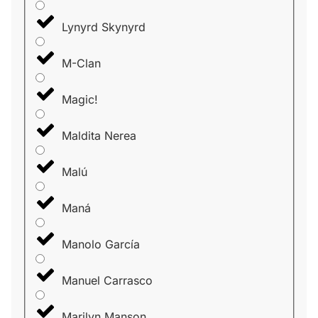
Lynyrd Skynyrd
M-Clan
Magic!
Maldita Nerea
Malú
Maná
Manolo García
Manuel Carrasco
Marilyn Manson