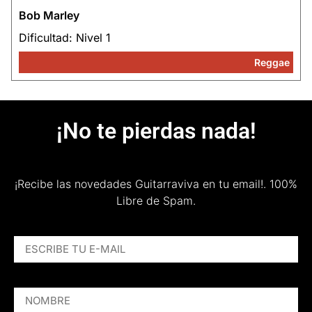
Bob Marley
Dificultad: Nivel 1
Reggae
¡No te pierdas nada!
¡Recibe las novedades Guitarraviva en tu email!.
100%
Libre de Spam.
ESCRIBE TU E-MAIL
NOMBRE