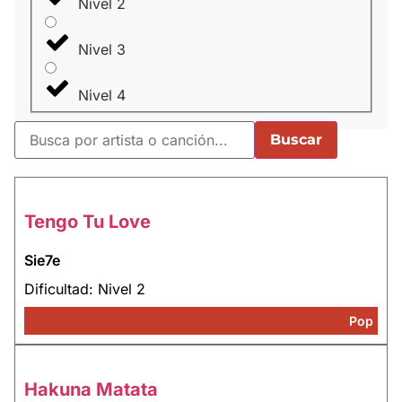
Nivel 2
Nivel 3
Nivel 4
Buscar
Tengo Tu Love
Sie7e
Dificultad: Nivel 2
Pop
Hakuna Matata