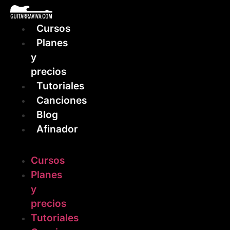
Ir
al
Cursos
contenido
Planes
y
precios
Tutoriales
Canciones
Blog
Afinador
Cursos
Planes
y
precios
Tutoriales