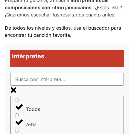
Prepara tu guitarra, afínala e
interpreta
estas
composiciones con ritmo jamaicanos
. ¿Estás listo?
¡Queremos escuchar tus resultados cuanto antes!
De todos los niveles y estilos, usa el buscador para
encontrar tu canción favorita.
Intérpretes
Todos
A-ha