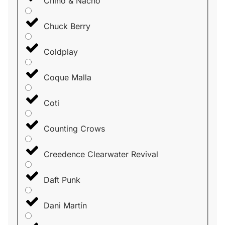
Chino & Nacho
Chuck Berry
Coldplay
Coque Malla
Coti
Counting Crows
Creedence Clearwater Revival
Daft Punk
Dani Martín