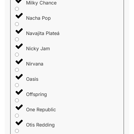
Milky Chance
Nacha Pop
Navajita Plateá
Nicky Jam
Nirvana
Oasis
Offspring
One Republic
Otis Redding