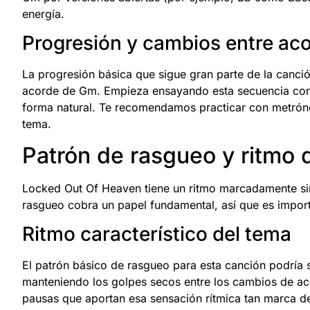
energía.
Progresión y cambios entre ac
La progresión básica que sigue gran parte de la canci
acorde de Gm. Empieza ensayando esta secuencia con 
forma natural. Te recomendamos practicar con metrón
tema.
Patrón de rasgueo y ritmo 
Locked Out Of Heaven tiene un ritmo marcadamente sin
rasgueo cobra un papel fundamental, así que es import
Ritmo característico del tema
El patrón básico de rasgueo para esta canción podría
manteniendo los golpes secos entre los cambios de ac
pausas que aportan esa sensación rítmica tan marca de 