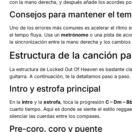
con la mano derecha, y después añade los acordes po
Consejos para mantener el tem
Uno de los errores más comunes es acelerar el ritmo en 
el tempo fluya. Usa un
metrónomo
o una pista de aco
la sincronización entre la mano derecha y los cambios
Estructura de la canción p
La estructura de Locked Out Of Heaven es bastante clara
guitarra. A continuación, te la detallamos paso a paso.
Intro y estrofa principal
En la
intro
y la
estrofa
, toca la progresión
C – Dm – Bb
cuarto tiempo. Aquí es donde se siente el estilo regga
silenciar las cuerdas entre los compases.
Pre-coro, coro y puente