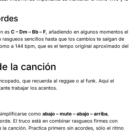
ordes
ón es
C – Dm – Bb – F
, añadiendo en algunos momentos el
rasgueos sencillos hasta que los cambios te salgan de
omo a 144 bpm, que es el tempo original aproximado del
de la canción
copado, que recuerda al reggae o al funk. Aquí el
ante trabajar los acentos.
 simplificarse como
abajo – mute – abajo – arriba
,
orde. El truco está en combinar rasgueos firmes con
la canción. Practica primero sin acordes, sólo el ritmo