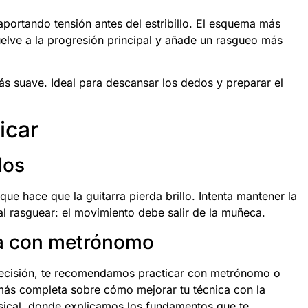
aportando tensión antes del estribillo. El esquema más
uelve a la progresión principal y añade un rasgueo más
s suave. Ideal para descansar los dedos y preparar el
icar
los
que hace que la guitarra pierda brillo. Intenta mantener la
al rasguear: el movimiento debe salir de la muñeca.
ca con metrónomo
 precisión, te recomendamos practicar con metrónomo o
más completa sobre cómo mejorar tu técnica con la
sical
, donde explicamos los fundamentos que te