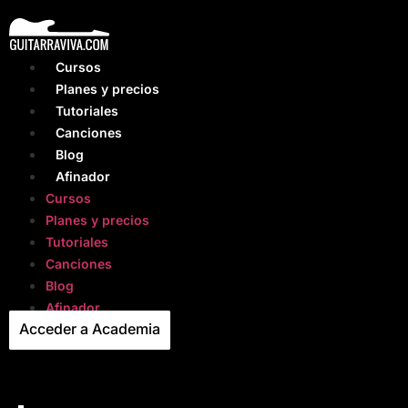
Ir
al
contenido
Cursos
Planes y precios
Tutoriales
Canciones
Blog
Afinador
Cursos
Planes y precios
Tutoriales
Canciones
Blog
Afinador
Acceder a Academia