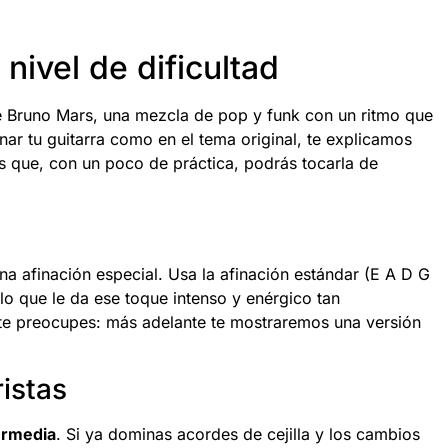
nivel de dificultad
e Bruno Mars, una mezcla de pop y funk con un ritmo que
ar tu guitarra como en el tema original, te explicamos
ás que, con un poco de práctica, podrás tocarla de
a afinación especial. Usa la afinación estándar (E A D G
 lo que le da ese toque intenso y enérgico tan
 te preocupes: más adelante te mostraremos una versión
istas
termedia
. Si ya dominas acordes de cejilla y los cambios