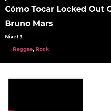
Cómo Tocar Locked Out 
Bruno Mars
Nivel 3
Reggae
,
Rock