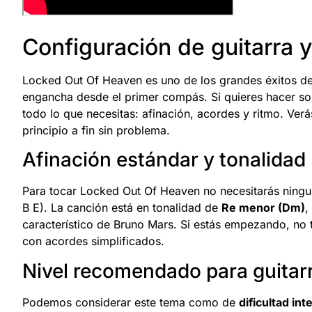
Configuración de guitarra y 
Locked Out Of Heaven es uno de los grandes éxitos d
engancha desde el primer compás. Si quieres hacer son
todo lo que necesitas: afinación, acordes y ritmo. Ver
principio a fin sin problema.
Afinación estándar y tonalidad
Para tocar Locked Out Of Heaven no necesitarás ningun
B E). La canción está en tonalidad de
Re menor (Dm)
,
característico de Bruno Mars. Si estás empezando, no
con acordes simplificados.
Nivel recomendado para guitarr
Podemos considerar este tema como de
dificultad in