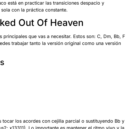
ruco está en practicar las transiciones despacio y
 sola con la práctica constante.
cked Out Of Heaven
s principales que vas a necesitar. Estos son: C, Dm, Bb, F
des trabajar tanto la versión original como una versión
es
s tocar los acordes con cejilla parcial o sustituyendo Bb y
2: x13311). Lo importante es mantener el ritmo vivo y la