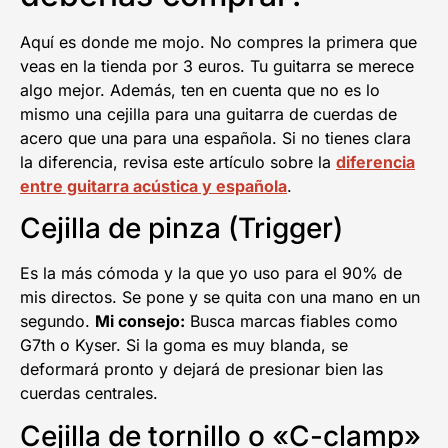
Aquí es donde me mojo. No compres la primera que
veas en la tienda por 3 euros. Tu guitarra se merece
algo mejor. Además, ten en cuenta que no es lo
mismo una cejilla para una guitarra de cuerdas de
acero que una para una española. Si no tienes clara
la diferencia, revisa este artículo sobre la
diferencia
entre guitarra acústica y española
.
Cejilla de pinza (Trigger)
Es la más cómoda y la que yo uso para el 90% de
mis directos. Se pone y se quita con una mano en un
segundo.
Mi consejo:
Busca marcas fiables como
G7th o Kyser. Si la goma es muy blanda, se
deformará pronto y dejará de presionar bien las
cuerdas centrales.
Cejilla de tornillo o «C-clamp»