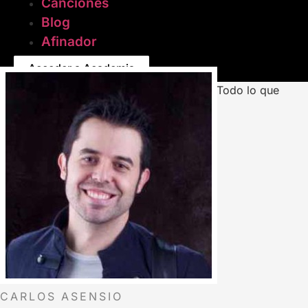
Canciones
Blog
Afinador
Acceder a Academia
CARLOS ASENSIO