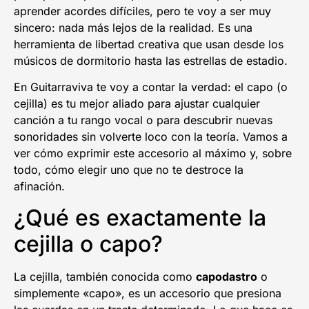
aprender acordes difíciles, pero te voy a ser muy
sincero: nada más lejos de la realidad. Es una
herramienta de libertad creativa que usan desde los
músicos de dormitorio hasta las estrellas de estadio.
En Guitarraviva te voy a contar la verdad: el capo (o
cejilla) es tu mejor aliado para ajustar cualquier
canción a tu rango vocal o para descubrir nuevas
sonoridades sin volverte loco con la teoría. Vamos a
ver cómo exprimir este accesorio al máximo y, sobre
todo, cómo elegir uno que no te destroce la
afinación.
¿Qué es exactamente la
cejilla o capo?
La cejilla, también conocida como
capodastro
o
simplemente «capo», es un accesorio que presiona