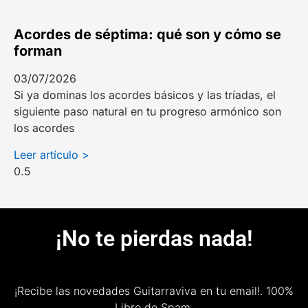
Acordes de séptima: qué son y cómo se
forman
03/07/2026
Si ya dominas los acordes básicos y las tríadas, el
siguiente paso natural en tu progreso armónico son
los acordes
Leer artículo >
¡No te pierdas nada!
¡Recibe las novedades Guitarraviva en tu email!.
100%
Libre de Spam.