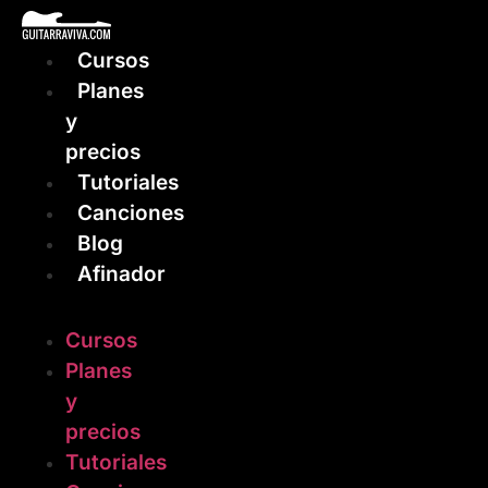
Ir
al
Cursos
contenido
Planes
y
precios
Tutoriales
Canciones
Blog
Afinador
Cursos
Planes
y
precios
Tutoriales