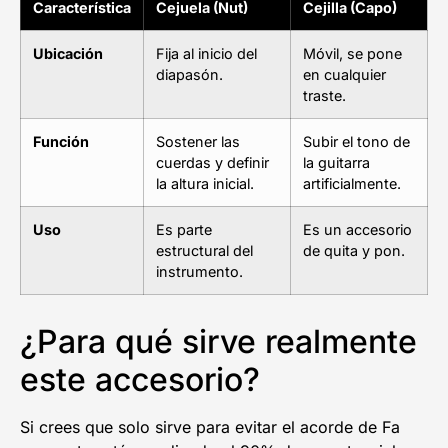
Característica
Cejuela (Nut)
Cejilla (Capo)
Ubicación
Fija al inicio del
Móvil, se pone
diapasón.
en cualquier
traste.
Función
Sostener las
Subir el tono de
cuerdas y definir
la guitarra
la altura inicial.
artificialmente.
Uso
Es parte
Es un accesorio
estructural del
de quita y pon.
instrumento.
¿Para qué sirve realmente
este accesorio?
Si crees que solo sirve para evitar el acorde de Fa